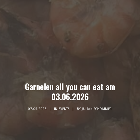
Garnelen all you can eat am
03.06.2026
07.05.2026
|
IN
EVENTS
|
BY
JULIAN SCHOMMER