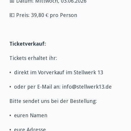
📅
Datum: Mittwoch, 03.06.2026
💶
Preis: 39,80 € pro Person
Ticketverkauf:
Tickets erhaltet ihr:
•
direkt im Vorverkauf im Stellwerk 13
•
oder per E-Mail an: info@stellwerk13.de
Bitte sendet uns bei der Bestellung:
•
euren Namen
•
eure Adresse