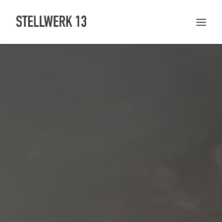
AKTUELLES UND TERMINE
SPEISEKARTE
RESERVIERUNG
THEMENABENDE
FEIERN IM STELLWERK
CATERING UND EPPELS
ÜBER UNS