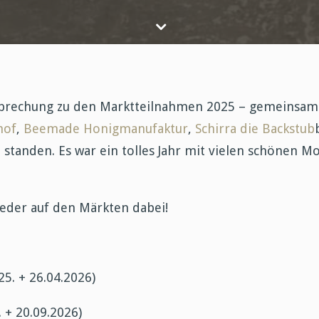
sprechung zu den Marktteilnahmen 2025 – gemeinsam
hof
,
Beemade Honigmanufaktur
,
Schirra die Backstub
 standen. Es war ein tolles Jahr mit vielen schönen
 wieder auf den Märkten dabei!
25. + 26.04.2026)
 + 20.09.2026)