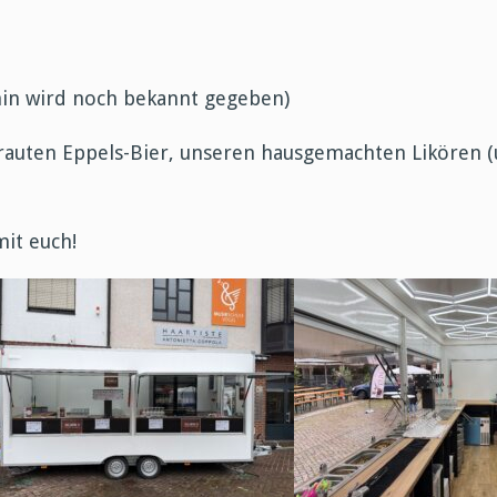
min wird noch bekannt gegeben)
rauten Eppels-Bier, unseren hausgemachten Likören (u
mit euch!