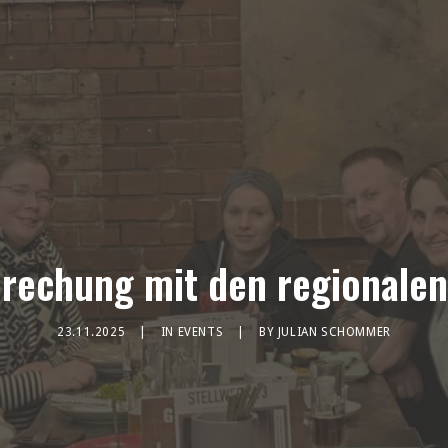
rechung mit den regionalen
23.11.2025
|
IN
EVENTS
|
BY
JULIAN SCHOMMER